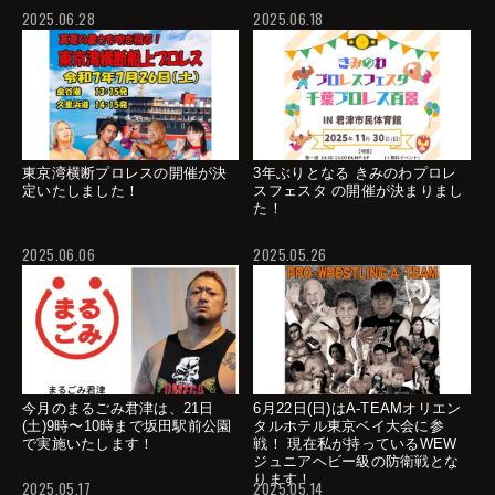
2025.06.28
2025.06.18
東京湾横断プロレスの開催が決
3年ぶりとなる きみのわプロレ
定いたしました！
スフェスタ の開催が決まりまし
た！
2025.06.06
2025.05.26
今月のまるごみ君津は、21日
6月22日(日)はA-TEAMオリエン
(土)9時〜10時まで坂田駅前公園
タルホテル東京ベイ大会に参
で実施いたします！
戦！ 現在私が持っているWEW
ジュニアヘビー級の防衛戦とな
ります！
2025.05.17
2025.05.14