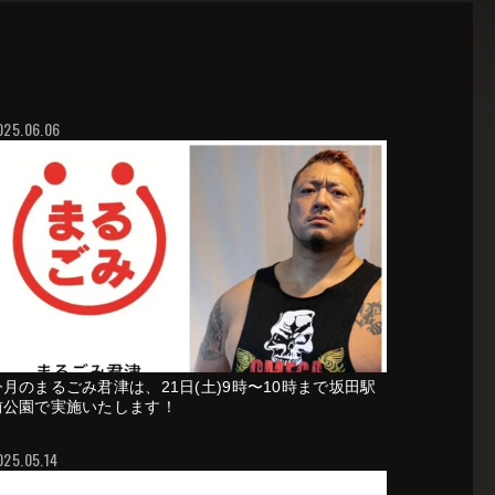
025.06.06
今月のまるごみ君津は、21日(土)9時〜10時まで坂田駅
前公園で実施いたします！
025.05.14