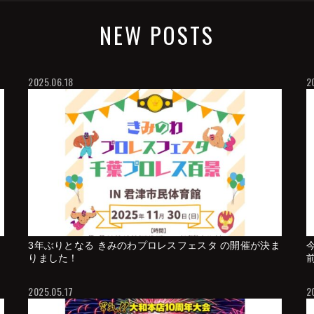
NEW POSTS
2025.06.18
2
3年ぶりとなる きみのわプロレスフェスタ の開催が決ま
りました！
2025.05.17
2