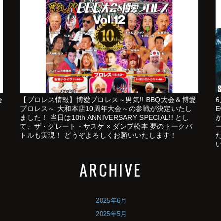
会
【プロレス情報】博愛プロレス～男気!! BBQ大会＆博愛
プロレス～ 大和本店10周年大会～の参戦が決定いたし
E
ました！ 当日は10th ANNIVERSARY SPECIAL!! とし
て、ザ・グレート・サスケ × ダンプ松本 夢のトークバ
トルも実現！ どうぞよろしくお願いいたします！
ARCHIVE
2025年6月
2025年5月