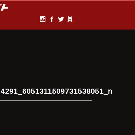
34291_6051311509731538051_n