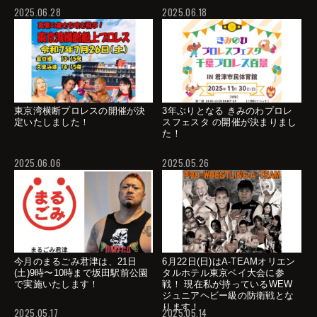
2025.06.28
2025.06.18
東京湾横断プロレスの開催が決
3年ぶりとなる きみのわプロレ
定いたしました！
スフェスタ の開催が決まりまし
た！
2025.06.06
2025.05.26
今月のまるごみ君津は、21日
6月22日(日)はA-TEAMオリエン
(土)9時〜10時まで坂田駅前公園
タルホテル東京ベイ大会に参
で実施いたします！
戦！ 現在私が持っているWEW
ジュニアヘビー級の防衛戦とな
ります！
2025.05.17
2025.05.14