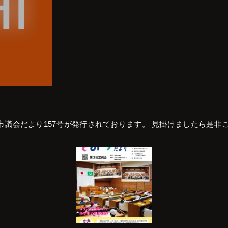
市議会だより157号が発行されております。 見掛けましたら是非