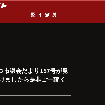
つ市議会だより157号が発
掛けましたら是非ご一読く