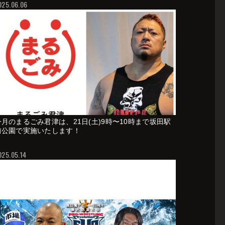
025.06.06
今月のまるごみ君津は、21日(土)9時〜10時まで坂田駅
前公園で実施いたします！
025.05.14