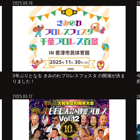
2025.06.18
2
3年ぶりとなる きみのわプロレスフェスタ の開催が決ま
りました！
2025.05.17
2