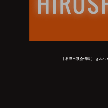
【君津市議会情報】 きみつ