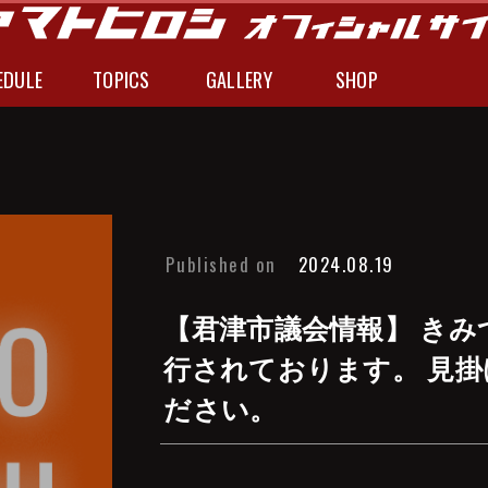
EDULE
TOPICS
GALLERY
SHOP
Published on
2024.08.19
【君津市議会情報】 きみ
行されております。 見
ださい。