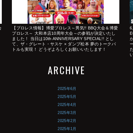
会
【プロレス情報】博愛プロレス～男気!! BBQ大会＆博愛
プロレス～ 大和本店10周年大会～の参戦が決定いたし
E
ました！ 当日は10th ANNIVERSARY SPECIAL!! とし
て、ザ・グレート・サスケ × ダンプ松本 夢のトークバ
トルも実現！ どうぞよろしくお願いいたします！
ARCHIVE
2025年6月
2025年5月
2025年4月
2025年3月
2025年2月
2025年1月