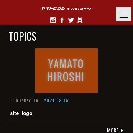
TOPICS
Published on
2024.09.16
site_logo
MORE