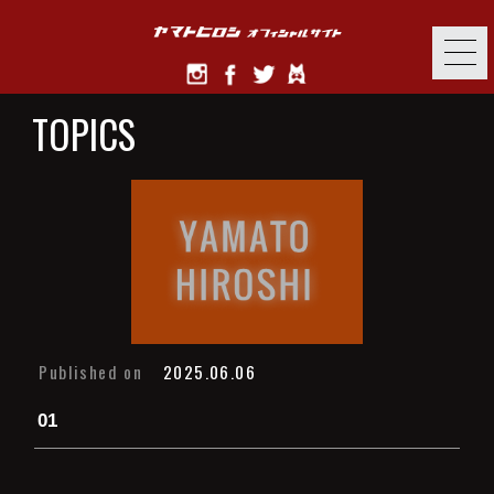
TOPICS
Published on
2025.06.06
01