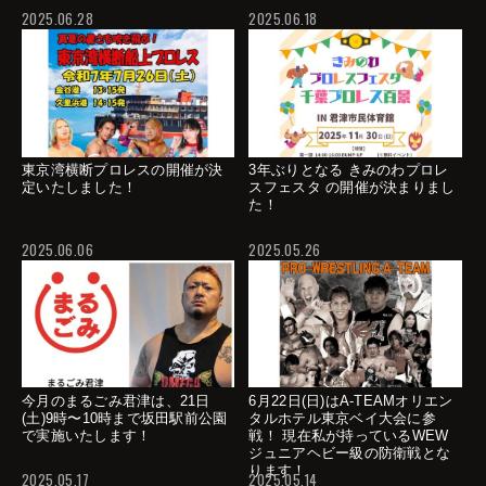
2025.06.28
2025.06.18
東京湾横断プロレスの開催が決
3年ぶりとなる きみのわプロレ
定いたしました！
スフェスタ の開催が決まりまし
た！
2025.06.06
2025.05.26
今月のまるごみ君津は、21日
6月22日(日)はA-TEAMオリエン
(土)9時〜10時まで坂田駅前公園
タルホテル東京ベイ大会に参
で実施いたします！
戦！ 現在私が持っているWEW
ジュニアヘビー級の防衛戦とな
ります！
2025.05.17
2025.05.14