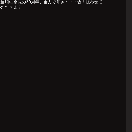
た当時の寮長の20周年、全力で叩き・・・否！祝わせて
いただきます！