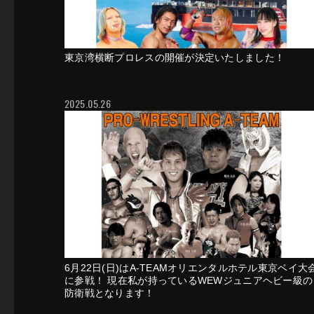
東京湾横断プロレスの開催が決定いたしました！
2025.05.26
6月22日(日)はA-TEAMオリエンタルホテル東京ベイ大
に参戦！ 現在私が持っているWEWジュニアヘビー級の
防衛戦となります！