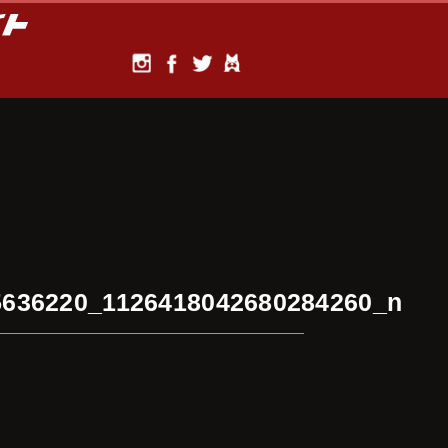
5636220_1126418042680284260_n