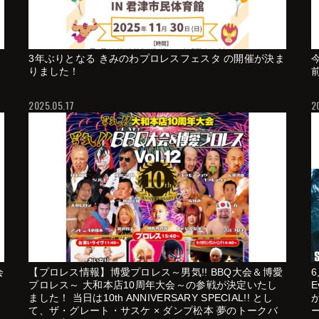
3年ぶりとなる きみのわプロレスフェスタ の開催が決ま
りました！
2025.05.17
2
会
【プロレス情報】博愛プロレス～男気!! BBQ大会＆博愛
プロレス～ 大和本店10周年大会～の参戦が決定いたし
E
ました！ 当日は10th ANNIVERSARY SPECIAL!! とし
て、ザ・グレート・サスケ × ダンプ松本 夢のトークバ