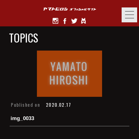
TOPICS
Published on
2020.02.17
img_0033