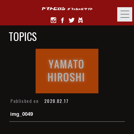
TOPICS
Published on
2020.02.17
img_0049