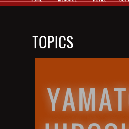
HOME
MESSAGE
PROFILE
SCH
TOPICS