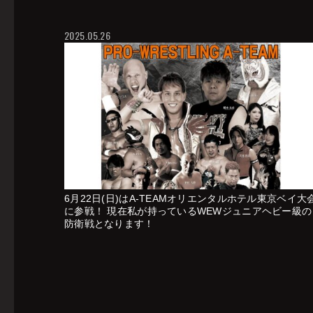
2025.05.26
6月22日(日)はA-TEAMオリエンタルホテル東京ベイ大
に参戦！ 現在私が持っているWEWジュニアヘビー級の
防衛戦となります！