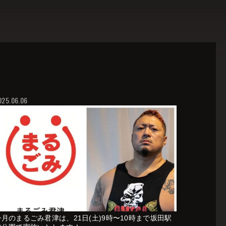
025.06.06
今月のまるごみ君津は、21日(土)9時〜10時まで坂田駅